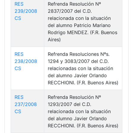
RES
Refrenda Resolución Nº
239/2008
2837/2007 del C.D.
CS
relacionada con la situación
del alumno Patricio Mariano
Rodrigo MENDEZ. (F.R. Buenos
Aires)
RES
Refrenda Resoluciones Nºs.
238/2008
1294 y 3083/2007 del C.D.
CS
relacionadas con la situación
del alumno Javier Orlando
RECCHIONI. (F.R. Buenos Aires)
RES
Refrenda Resolución Nº
237/2008
1293/2007 del C.D.
CS
relacionada con la situación
del alumno Javier Orlando
RECCHIONI. (F.R. Buenos Aires)