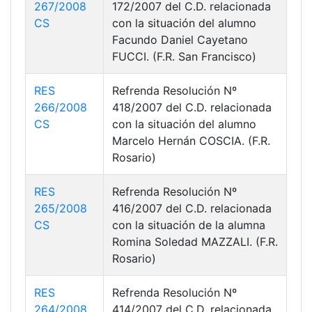
267/2008
172/2007 del C.D. relacionada
CS
con la situación del alumno
Facundo Daniel Cayetano
FUCCI. (F.R. San Francisco)
RES
Refrenda Resolución Nº
266/2008
418/2007 del C.D. relacionada
CS
con la situación del alumno
Marcelo Hernán COSCIA. (F.R.
Rosario)
RES
Refrenda Resolución Nº
265/2008
416/2007 del C.D. relacionada
CS
con la situación de la alumna
Romina Soledad MAZZALI. (F.R.
Rosario)
RES
Refrenda Resolución Nº
264/2008
414/2007 del C.D. relacionada