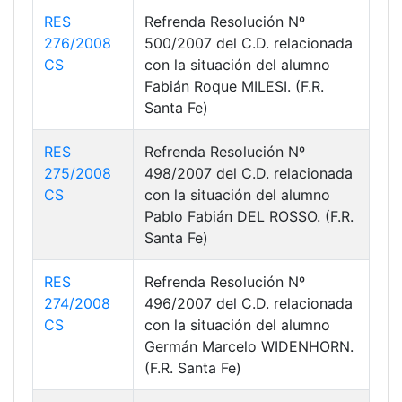
RES
Refrenda Resolución Nº
276/2008
500/2007 del C.D. relacionada
CS
con la situación del alumno
Fabián Roque MILESI. (F.R.
Santa Fe)
RES
Refrenda Resolución Nº
275/2008
498/2007 del C.D. relacionada
CS
con la situación del alumno
Pablo Fabián DEL ROSSO. (F.R.
Santa Fe)
RES
Refrenda Resolución Nº
274/2008
496/2007 del C.D. relacionada
CS
con la situación del alumno
Germán Marcelo WIDENHORN.
(F.R. Santa Fe)