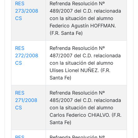
RES
Refrenda Resolución Nº
273/2008
489/2007 del C.D. relacionada
CS
con la situación del alumno
Federico Agustín HOFFMAN.
(F.R. Santa Fe)
RES
Refrenda Resolución Nº
272/2008
487/2007 del C.D. relacionada
CS
con la situación del alumno
Ulises Lionel NUÑEZ. (F.R.
Santa Fe)
RES
Refrenda Resolución Nº
271/2008
485/2007 del C.D. relacionada
CS
con la situación del alumno
Carlos Federico CHIALVO. (F.R.
Santa Fe)
RES
Refrenda Resolución Nº