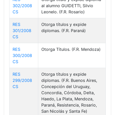
302/2008
al alumno GUIDETTI, Silvio
CS
Leonelo. (F.R. Rosario)
RES
Otorga títulos y expide
301/2008
diplomas. (F.R. Paraná)
CS
RES
Otorga Títulos. (F.R. Mendoza)
300/2008
CS
RES
Otorga títulos y expide
299/2008
diplomas. (F.R. Buenos Aires,
CS
Concepción del Uruguay,
Concordia, Córdoba, Delta,
Haedo, La Plata, Mendoza,
Paraná, Resistencia, Rosario,
San Nicolás y Santa Fe)