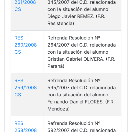
261/2008
345/2007 del C.D. relacionada
CS
con la situación del alumno
Diego Javier REMEZ. (F.R.
Resistencia)
RES
Refrenda Resolución Nº
260/2008
264/2007 del C.D. relacionada
CS
con la situación del alumno
Cristian Gabriel OLIVERA. (F.R.
Paraná)
RES
Refrenda Resolución Nº
259/2008
595/2007 del C.D. relacionada
CS
con la situación del alumno
Fernando Daniel FLORES. (F.R.
Mendoza)
RES
Refrenda Resolución Nº
258/2008
592/2007 del C.D. relacionada