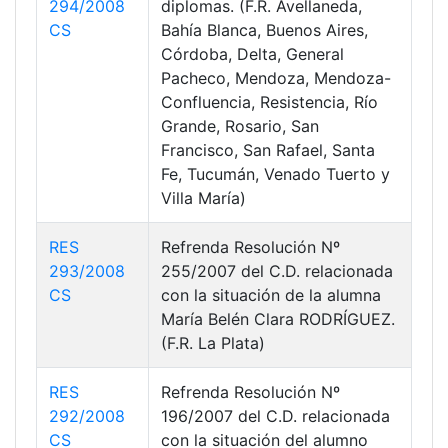
294/2008
diplomas. (F.R. Avellaneda,
CS
Bahía Blanca, Buenos Aires,
Córdoba, Delta, General
Pacheco, Mendoza, Mendoza-
Confluencia, Resistencia, Río
Grande, Rosario, San
Francisco, San Rafael, Santa
Fe, Tucumán, Venado Tuerto y
Villa María)
RES
Refrenda Resolución Nº
293/2008
255/2007 del C.D. relacionada
CS
con la situación de la alumna
María Belén Clara RODRÍGUEZ.
(F.R. La Plata)
RES
Refrenda Resolución Nº
292/2008
196/2007 del C.D. relacionada
CS
con la situación del alumno