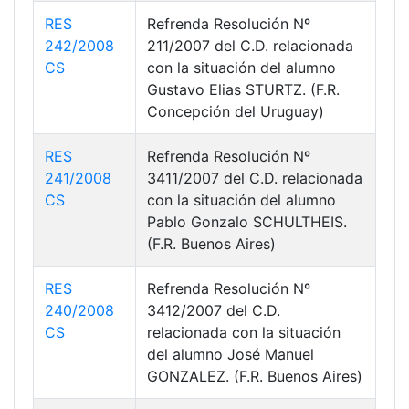
RES
Refrenda Resolución Nº
242/2008
211/2007 del C.D. relacionada
CS
con la situación del alumno
Gustavo Elias STURTZ. (F.R.
Concepción del Uruguay)
RES
Refrenda Resolución Nº
241/2008
3411/2007 del C.D. relacionada
CS
con la situación del alumno
Pablo Gonzalo SCHULTHEIS.
(F.R. Buenos Aires)
RES
Refrenda Resolución Nº
240/2008
3412/2007 del C.D.
CS
relacionada con la situación
del alumno José Manuel
GONZALEZ. (F.R. Buenos Aires)