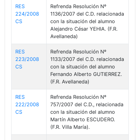
RES
Refrenda Resolución Nº
224/2008
1136/2007 del C.D. relacionada
CS
con la situación del alumno
Alejandro César YEHIA. (F.R.
Avellaneda)
RES
Refrenda Resolución Nº
223/2008
1133/2007 del C.D. relacionada
CS
con la situación del alumno
Fernando Alberto GUTIERREZ.
(F.R. Avellaneda)
RES
Refrenda Resolución Nº
222/2008
757/2007 del C.D., relacionada
CS
con la situación del alumno
Martín Alberto ESCUDERO.
(F.R. Villa María).