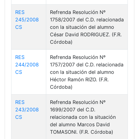
RES
Refrenda Resolución Nº
245/2008
1758/2007 del C.D. relacionada
CS
con la situación del alumno
César David RODRIGUEZ. (F.R.
Córdoba)
RES
Refrenda Resolución Nº
244/2008
1757/2007 del C.D. relacionada
CS
con la situación del alumno
Héctor Ramón RIZO. (F.R.
Córdoba)
RES
Refrenda Resolución Nº
243/2008
1699/2007 del C.D.
CS
relacionada con la situación
del alumno Marcos David
TOMASONI. (F.R. Córdoba)