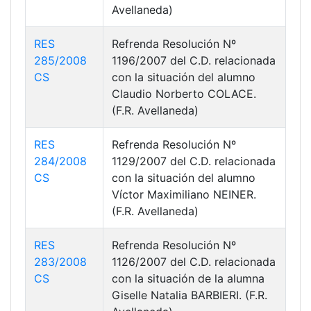
Avellaneda)
RES
Refrenda Resolución Nº
285/2008
1196/2007 del C.D. relacionada
CS
con la situación del alumno
Claudio Norberto COLACE.
(F.R. Avellaneda)
RES
Refrenda Resolución Nº
284/2008
1129/2007 del C.D. relacionada
CS
con la situación del alumno
Víctor Maximiliano NEINER.
(F.R. Avellaneda)
RES
Refrenda Resolución Nº
283/2008
1126/2007 del C.D. relacionada
CS
con la situación de la alumna
Giselle Natalia BARBIERI. (F.R.