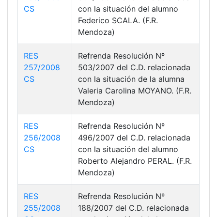
CS
con la situación del alumno
Federico SCALA. (F.R.
Mendoza)
RES
Refrenda Resolución Nº
257/2008
503/2007 del C.D. relacionada
CS
con la situación de la alumna
Valeria Carolina MOYANO. (F.R.
Mendoza)
RES
Refrenda Resolución Nº
256/2008
496/2007 del C.D. relacionada
CS
con la situación del alumno
Roberto Alejandro PERAL. (F.R.
Mendoza)
RES
Refrenda Resolución Nº
255/2008
188/2007 del C.D. relacionada