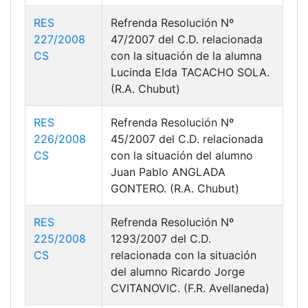
RES
Refrenda Resolución Nº
227/2008
47/2007 del C.D. relacionada
CS
con la situación de la alumna
Lucinda Elda TACACHO SOLA.
(R.A. Chubut)
RES
Refrenda Resolución Nº
226/2008
45/2007 del C.D. relacionada
CS
con la situación del alumno
Juan Pablo ANGLADA
GONTERO. (R.A. Chubut)
RES
Refrenda Resolución Nº
225/2008
1293/2007 del C.D.
CS
relacionada con la situación
del alumno Ricardo Jorge
CVITANOVIC. (F.R. Avellaneda)