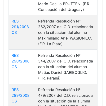
Mario Cecilio BRUTTEN. (F.R.
Concepción del Uruguay)
RES
Refrenda Resolución Nº
291/2008
262/2007 del C.D. relacionada
CS
con la situación del alumno
Maximiliano Ariel WASIUNIEC.
(F.R. La Plata)
RES
Refrenda Resolución Nº
290/2008
344/2007 del C.D. relacionada
CS
con la situación del alumno
Matías Daniel GARIBOGLIO.
(F.R. Paraná)
RES
Refrenda Resolución Nº
289/2008
479/2007 del C.D. relacionada
CS
con la situación de la alumna