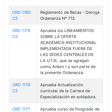
ORD 1180
Reglamento de Becas - Deroga
CS
Ordenanza Nº 713.
ORD 1179
Aprueba los LINEAMIENTOS
CS
SOBRE LA OFERTA
ACADÉMICA-INSTITUCIONAL
IMPLEMENTADA FUERA DE
LAS SEDES CENTRALES DE
LA U.T.N., que se agregan
como Anexo I y son parte de
la presente Ordenanza.
ORD 1178
Aprueba Actualización
CS
curricular de la Carrera de
Especialización en soldadura.
ORD 1177
Aprueba curso de Posgrado de