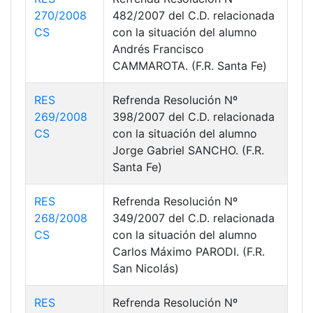
270/2008
482/2007 del C.D. relacionada
CS
con la situación del alumno
Andrés Francisco
CAMMAROTA. (F.R. Santa Fe)
RES
Refrenda Resolución Nº
269/2008
398/2007 del C.D. relacionada
CS
con la situación del alumno
Jorge Gabriel SANCHO. (F.R.
Santa Fe)
RES
Refrenda Resolución Nº
268/2008
349/2007 del C.D. relacionada
CS
con la situación del alumno
Carlos Máximo PARODI. (F.R.
San Nicolás)
RES
Refrenda Resolución Nº