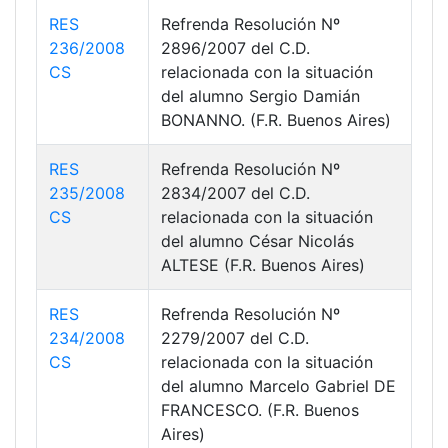
RES
Refrenda Resolución Nº
236/2008
2896/2007 del C.D.
CS
relacionada con la situación
del alumno Sergio Damián
BONANNO. (F.R. Buenos Aires)
RES
Refrenda Resolución Nº
235/2008
2834/2007 del C.D.
CS
relacionada con la situación
del alumno César Nicolás
ALTESE (F.R. Buenos Aires)
RES
Refrenda Resolución Nº
234/2008
2279/2007 del C.D.
CS
relacionada con la situación
del alumno Marcelo Gabriel DE
FRANCESCO. (F.R. Buenos
Aires)