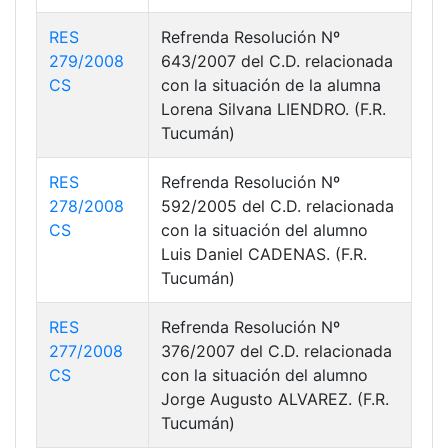
RES
Refrenda Resolución Nº
279/2008
643/2007 del C.D. relacionada
CS
con la situación de la alumna
Lorena Silvana LIENDRO. (F.R.
Tucumán)
RES
Refrenda Resolución Nº
278/2008
592/2005 del C.D. relacionada
CS
con la situación del alumno
Luis Daniel CADENAS. (F.R.
Tucumán)
RES
Refrenda Resolución Nº
277/2008
376/2007 del C.D. relacionada
CS
con la situación del alumno
Jorge Augusto ALVAREZ. (F.R.
Tucumán)