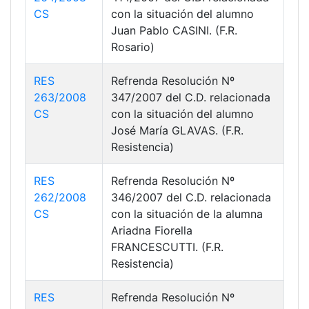
CS
con la situación del alumno
Juan Pablo CASINI. (F.R.
Rosario)
RES
Refrenda Resolución Nº
263/2008
347/2007 del C.D. relacionada
CS
con la situación del alumno
José María GLAVAS. (F.R.
Resistencia)
RES
Refrenda Resolución Nº
262/2008
346/2007 del C.D. relacionada
CS
con la situación de la alumna
Ariadna Fiorella
FRANCESCUTTI. (F.R.
Resistencia)
RES
Refrenda Resolución Nº