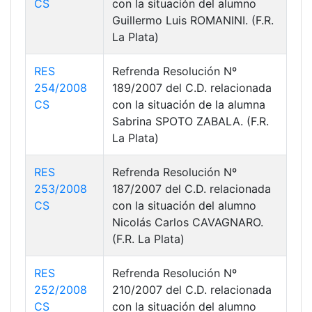
CS
con la situación del alumno
Guillermo Luis ROMANINI. (F.R.
La Plata)
RES
Refrenda Resolución Nº
254/2008
189/2007 del C.D. relacionada
CS
con la situación de la alumna
Sabrina SPOTO ZABALA. (F.R.
La Plata)
RES
Refrenda Resolución Nº
253/2008
187/2007 del C.D. relacionada
CS
con la situación del alumno
Nicolás Carlos CAVAGNARO.
(F.R. La Plata)
RES
Refrenda Resolución Nº
252/2008
210/2007 del C.D. relacionada
CS
con la situación del alumno