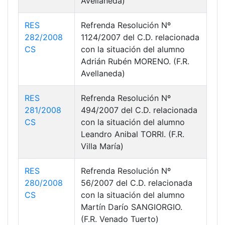
Avellaneda)
RES
Refrenda Resolución Nº
282/2008
1124/2007 del C.D. relacionada
CS
con la situación del alumno
Adrián Rubén MORENO. (F.R.
Avellaneda)
RES
Refrenda Resolución Nº
281/2008
494/2007 del C.D. relacionada
CS
con la situación del alumno
Leandro Anibal TORRI. (F.R.
Villa María)
RES
Refrenda Resolución Nº
280/2008
56/2007 del C.D. relacionada
CS
con la situación del alumno
Martín Darío SANGIORGIO.
(F.R. Venado Tuerto)