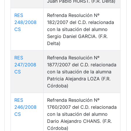
Juan Pablo HORST. (F.R. Delta)
RES
Refrenda Resolución Nº
248/2008
182/2007 del C.D. relacionada
CS
con la situación del alumno
Sergio Daniel GARCIA. (F.R.
Delta)
RES
Refrenda Resolución Nº
247/2008
1877/2007 del C.D. relacionada
CS
con la situación de la alumna
Patricia Alejandra LOZA (F.R.
Córdoba)
RES
Refrenda Resolución Nº
246/2008
1760/2007 del C.D. relacionada
CS
con la situación del alumno
Dario Alejandro CHANS. (F.R.
Córdoba)