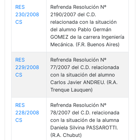
RES
Refrenda Resolución Nº
230/2008
2190/2007 del C.D.
CS
relacionada con la situación
del alumno Pablo Germán
GOMEZ de la carrera Ingeniería
Mecánica. (F.R. Buenos Aires)
RES
Refrenda Resolución Nº
229/2008
77/2007 del C.D. relacionada
CS
con la situación del alumno
Carlos Javier ANDREU. (R.A.
Trenque Lauquen)
RES
Refrenda Resolución Nº
228/2008
78/2007 del C.D. relacionada
CS
con la situación de la alumna
Daniela Silvina PASSAROTTI.
(R.A. Chubut)