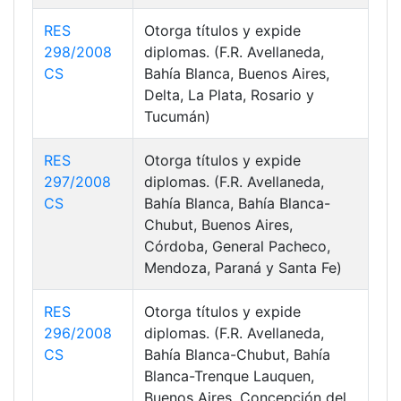
RES
Otorga títulos y expide
298/2008
diplomas. (F.R. Avellaneda,
CS
Bahía Blanca, Buenos Aires,
Delta, La Plata, Rosario y
Tucumán)
RES
Otorga títulos y expide
297/2008
diplomas. (F.R. Avellaneda,
CS
Bahía Blanca, Bahía Blanca-
Chubut, Buenos Aires,
Córdoba, General Pacheco,
Mendoza, Paraná y Santa Fe)
RES
Otorga títulos y expide
296/2008
diplomas. (F.R. Avellaneda,
CS
Bahía Blanca-Chubut, Bahía
Blanca-Trenque Lauquen,
Buenos Aires, Concepción del