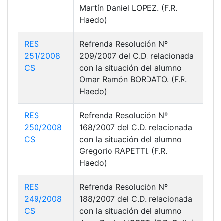
Martín Daniel LOPEZ. (F.R.
Haedo)
RES
Refrenda Resolución Nº
251/2008
209/2007 del C.D. relacionada
CS
con la situación del alumno
Omar Ramón BORDATO. (F.R.
Haedo)
RES
Refrenda Resolución Nº
250/2008
168/2007 del C.D. relacionada
CS
con la situación del alumno
Gregorio RAPETTI. (F.R.
Haedo)
RES
Refrenda Resolución Nº
249/2008
188/2007 del C.D. relacionada
CS
con la situación del alumno