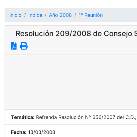
Inicio
Indice
Año 2008
1º Reunión
Resolución 209/2008 de Consejo S
Temática:
Refrenda Resolución Nº 656/2007 del C.D., r
Fecha:
13/03/2008