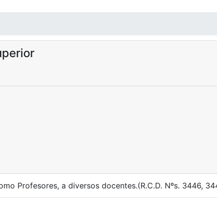
perior
omo Profesores, a diversos docentes.(R.C.D. Nºs. 3446, 344