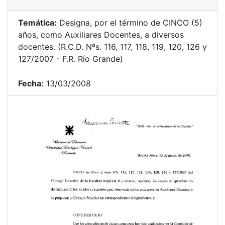
Temática:
Designa, por el término de CINCO (5)
años, como Auxiliares Docentes, a diversos
docentes. (R.C.D. Nºs. 116, 117, 118, 119, 120, 126 y
127/2007 - F.R. Río Grande)
Fecha:
13/03/2008