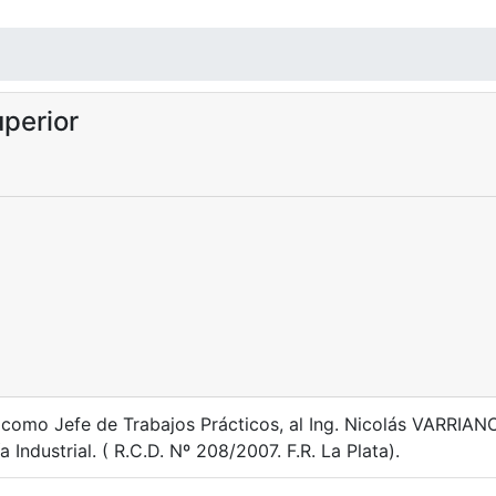
perior
como Jefe de Trabajos Prácticos, al Ing. Nicolás VARRIANO,
Industrial. ( R.C.D. Nº 208/2007. F.R. La Plata).