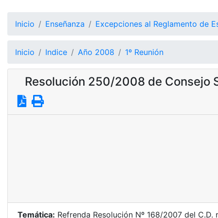
Inicio
Enseñanza
Excepciones al Reglamento de E
Inicio
Indice
Año 2008
1º Reunión
Resolución 250/2008 de Consejo S
Temática:
Refrenda Resolución Nº 168/2007 del C.D. r