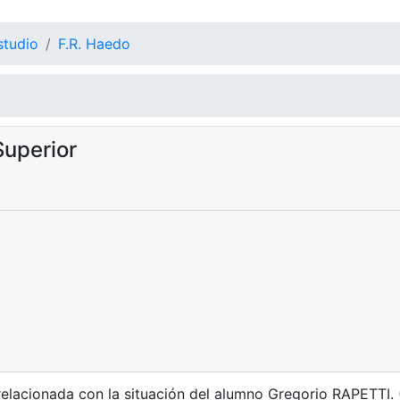
studio
F.R. Haedo
uperior
elacionada con la situación del alumno Gregorio RAPETTI. 