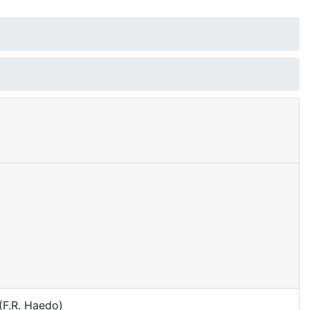
(F.R. Haedo)