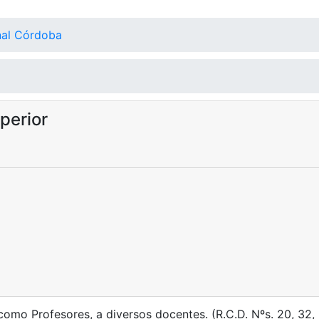
nal Córdoba
perior
omo Profesores, a diversos docentes. (R.C.D. Nºs. 20, 32, 34