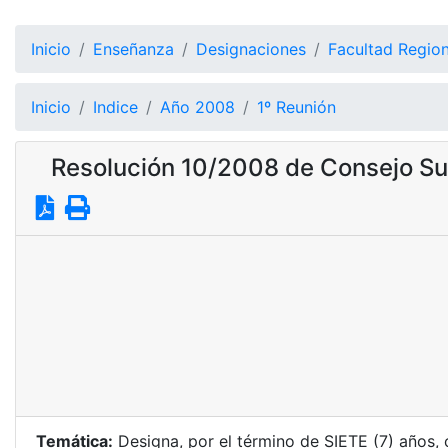
Inicio
Enseñanza
Designaciones
Facultad Regio
Inicio
Indice
Año 2008
1º Reunión
Resolución 10/2008 de Consejo Su
Temática:
Designa, por el término de SIETE (7) años, c