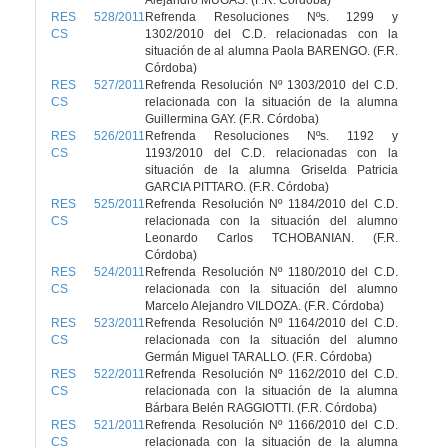
Alejandro MUGAS. (F.R. Córdoba)
RES 528/2011
Refrenda Resoluciones Nºs. 1299 y
CS
1302/2010 del C.D. relacionadas con la
situación de al alumna Paola BARENGO. (F.R.
Córdoba)
RES 527/2011
Refrenda Resolución Nº 1303/2010 del C.D.
CS
relacionada con la situación de la alumna
Guillermina GAY. (F.R. Córdoba)
RES 526/2011
Refrenda Resoluciones Nºs. 1192 y
CS
1193/2010 del C.D. relacionadas con la
situación de la alumna Griselda Patricia
GARCIA PITTARO. (F.R. Córdoba)
RES 525/2011
Refrenda Resolución Nº 1184/2010 del C.D.
CS
relacionada con la situación del alumno
Leonardo Carlos TCHOBANIAN. (F.R.
Córdoba)
RES 524/2011
Refrenda Resolución Nº 1180/2010 del C.D.
CS
relacionada con la situación del alumno
Marcelo Alejandro VILDOZA. (F.R. Córdoba)
RES 523/2011
Refrenda Resolución Nº 1164/2010 del C.D.
CS
relacionada con la situación del alumno
Germán Miguel TARALLO. (F.R. Córdoba)
RES 522/2011
Refrenda Resolución Nº 1162/2010 del C.D.
CS
relacionada con la situación de la alumna
Bárbara Belén RAGGIOTTI. (F.R. Córdoba)
RES 521/2011
Refrenda Resolución Nº 1166/2010 del C.D.
CS
relacionada con la situación de la alumna