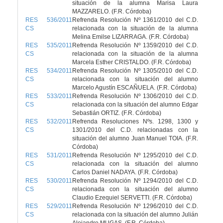
situación de la alumna Marisa Laura
MAZZARELO. (F.R. Córdoba)
RES 536/2011
Refrenda Resolución Nº 1361/2010 del C.D.
CS
relacionada con la situación de la alumna
Melina Emilse LIZARRAGA. (F.R. Córdoba)
RES 535/2011
Refrenda Resolución Nº 1359/2010 del C.D.
CS
relacionada con la situación de la alumna
Marcela Esther CRISTALDO. (F.R. Córdoba)
RES 534/2011
Refrenda Resolución Nº 1305/2010 del C.D.
CS
relacionada con la situación del alumno
Marcelo Agustín ESCAÑUELA. (F.R. Córdoba)
RES 533/2011
Refrenda Resolución Nº 1306/2010 del C.D.
CS
relacionada con la situación del alumno Edgar
Sebastián ORTIZ. (F.R. Córdoba)
RES 532/2011
Refrenda Resoluciones Nºs. 1298, 1300 y
CS
1301/2010 del C.D. relacionadas con la
situación del alumno Juan Manuel TOIA. (F.R.
Córdoba)
RES 531/2011
Refrenda Resolución Nº 1295/2010 del C.D.
CS
relacionada con la situación del alumno
Carlos Daniel NADAYA. (F.R. Córdoba)
RES 530/2011
Refrenda Resolución Nº 1294/2010 del C.D.
CS
relacionada con la situación del alumno
Claudio Ezequiel SERVETTI. (F.R. Córdoba)
RES 529/2011
Refrenda Resolución Nº 1296/2010 del C.D.
CS
relacionada con la situación del alumno Julián