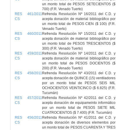
un monto total de PESOS SETECIENTOS ($
700) (F.R. Venado Tuerto)
RES 461/2011
Refrenda Resolución Nº 16/2011 del C.D. y
CS
acepta donación de material bibliográfico por
un monto total de PESOS CIEN ($ 100) (F.R.
Venado Tuerto)
RES 460/2011
Refrenda Resolución Nº 15/2011 del C.D. y
CS
acepta donación de material bibliográfico por
un monto total de PESOS TRESCIENTOS ($
300) (F.R. Venado Tuerto)
RES 459/2011
Refrenda Resolución Nº 14/2011 del C.D. y
CS
acepta donación de material bibliográfico por
un monto total de PESOS DOCIENTOS ($
200) (F.R. Venado Tuerto)
RES 458/2011
Refrenda Resolución Nº 43/2011 del C.D. y
CS
acepta donación de QUINCE (15) ventiladores
por un monto total de PESOS SEIS MIL
OCHOCIENTOS VEINTICINCO ($ 6.825) (F.R.
Tucumán)
RES 457/2011
Refrenda Resolución Nº 42/2011 del C.D. y
CS
acepta donación de equipameinto informático
por un monto total de PESOS SIETE MIL
CUATROCIENTOS ($ 7.400) (F.R. Tucumán)
RES 456/2011
Refrenda Resolución Nº 41/2011 del C.D. y
CS
acepta donación de diversos elementos por
un monto total de PESOS CUARENTA Y TRES