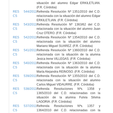
situación del alumno Edgar ERKILETLIAN.
(F.R. Córdoba)
RES 544/2011
Refrenda Resolución Nº 1351/2010 del C.D.
CS
relacionada con la situación del alumno Edgar
ERKILETLIAN. (F.R. Córdoba)
RES 543/2011
Refrenda Resolución Nº 1363/62 del C.D.
CS
relacionada con la situación del alumno Juan
Cruz OTERO. (F.R. Córdoba)
RES 542/2011
Refrenda Resolución Nº 1354/2010 del C.D.
CS
relacionada con la situación del alumno
Mariano Miguel SUAREZ. (F.R. Córdoba)
RES 541/2011
Refrenda Resolución Nº 1360/2010 del C.D.
CS
relacionada con la situación de la alumna
Jesica Irene VILLEGAS. (F.R. Córdoba)
RES 540/2011
Refrenda Resolución Nº 1363/2010 del C.D.
CS
relacionada con la situación de la alumna
María Alejandra REINOSO. (F.R. Córdoba)
RES 539/2011
Refrenda Resolución Nº 1355/2010 del C.D.
CS
relacionada con la situación del alumno
Carlos Miguel VIDAURRE. (F.R. Córdoba)
RES 538/2011
Refrenda Resoluciones Nºs. 1358 y
CS
1365/2010 del C.D. relacionadas con la
situación de la alumna Fulvia Silvina
LAGORIA. (F.R. Córdoba)
RES 537/2011
Refrenda Resoluciones Nºs. 1357 y
CS
1364/2010 del C.D. relacionadas con la