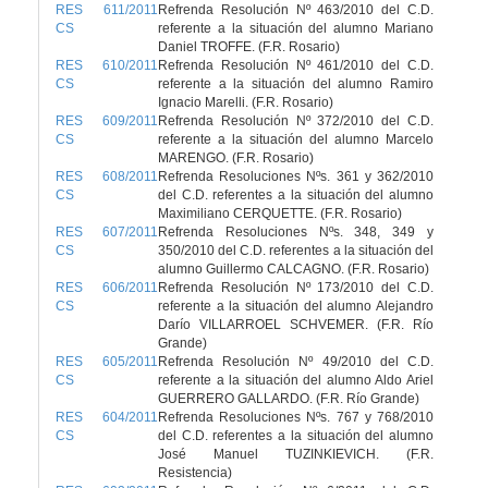
RES 611/2011
Refrenda Resolución Nº 463/2010 del C.D.
CS
referente a la situación del alumno Mariano
Daniel TROFFE. (F.R. Rosario)
RES 610/2011
Refrenda Resolución Nº 461/2010 del C.D.
CS
referente a la situación del alumno Ramiro
Ignacio Marelli. (F.R. Rosario)
RES 609/2011
Refrenda Resolución Nº 372/2010 del C.D.
CS
referente a la situación del alumno Marcelo
MARENGO. (F.R. Rosario)
RES 608/2011
Refrenda Resoluciones Nºs. 361 y 362/2010
CS
del C.D. referentes a la situación del alumno
Maximiliano CERQUETTE. (F.R. Rosario)
RES 607/2011
Refrenda Resoluciones Nºs. 348, 349 y
CS
350/2010 del C.D. referentes a la situación del
alumno Guillermo CALCAGNO. (F.R. Rosario)
RES 606/2011
Refrenda Resolución Nº 173/2010 del C.D.
CS
referente a la situación del alumno Alejandro
Darío VILLARROEL SCHVEMER. (F.R. Río
Grande)
RES 605/2011
Refrenda Resolución Nº 49/2010 del C.D.
CS
referente a la situación del alumno Aldo Ariel
GUERRERO GALLARDO. (F.R. Río Grande)
RES 604/2011
Refrenda Resoluciones Nºs. 767 y 768/2010
CS
del C.D. referentes a la situación del alumno
José Manuel TUZINKIEVICH. (F.R.
Resistencia)