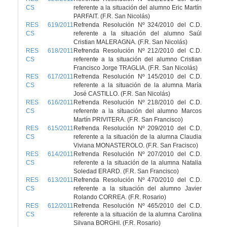
CS
referente a la situación del alumno Eric Martín
PARFAIT. (F.R. San Nicolás)
RES 619/2011
Refrenda Resolución Nº 324/2010 del C.D.
CS
referente a la situación del alumno Saúl
Cristian MALERAGNA. (F.R. San Nicolás)
RES 618/2011
Refrenda Resolución Nº 212/2010 del C.D.
CS
referente a la situación del alumno Cristian
Francisco Jorge TRAGLIA. (F.R. San Nicolás)
RES 617/2011
Refrenda Resolución Nº 145/2010 del C.D.
CS
referente a la situación de la alumna María
José CASTILLO. (F.R. San Nicolás)
RES 616/2011
Refrenda Resolución Nº 218/2010 del C.D.
CS
referente a la situación del alumno Marcos
Martín PRIVITERA. (F.R. San Francisco)
RES 615/2011
Refrenda Resolución Nº 209/2010 del C.D.
CS
referente a la situación de la alumna Claudia
Viviana MONASTEROLO. (F.R. San Fracisco)
RES 614/2011
Refrenda Resolución Nº 207/2010 del C.D.
CS
referente a la situación de la alumna Natalia
Soledad ERARD. (F.R. San Francisco)
RES 613/2011
Refrenda Resolución Nº 470/2010 del C.D.
CS
referente a la situación del alumno Javier
Rolando CORREA. (F.R. Rosario)
RES 612/2011
Refrenda Resolución Nº 465/2010 del C.D.
CS
referente a la situación de la alumna Carolina
Silvana BORGHI. (F.R. Rosario)