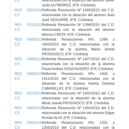
CS
relacionada con la situación del alumno Javier
Justo GUTIERREZ. (F.R. Córdoba)
RES 552/2011
Refrenda Resolución Nº 1405/2010 del C.D.
CS
relacionada con la situación del alumno Juan
José VIDAURRE. (F.R. Córdoba)
RES 551/2011
Refrenda Resolución Nº 1398/2010 del C.D.
CS
relacionada con la situación del alumno
Marcos CRETA. (F.R. Córdoba)
RES 550/2011
Refrenda Resoluciones Nºs. 1396 y
CS
1403/2010 del C.D. relacionadas con la
situación de la alumna María Julieta
FROSSASCO. (F.R. Córdoba)
RES 549/2011
Refrenda Resolución Nº 1407/2010 del C.D.
CS
relacionada con la situación de la alumna
Paula Andrea SOSA AGÜERO. (F.R. Córdoba)
RES 548/2011
Refrenda Resoluciones Nºs. 1404 y
CS
1411/2010 del C.D. relacionadas con la
situación de la alumna Karina Daniela
CABANILLAS. (F.R. Córdoba)
RES 547/2011
Refrenda Resolución Nº 1402/2010 del C.D.
CS
relacionada con la situación de la alumna
María Julieta FROSSASCO. (F.R. Córdoba)
RES 546/2011
Refrenda Resolución Nº 1394/2010 del C.D.
CS
relacionada con la situación del alumno Edgar
Román ALOI. (F.R. Córdoba)
RES 545/2011
Refrenda Resoluciones Nºs. 1352 y
CS
1356/2010 del C.D. relacionadas con la