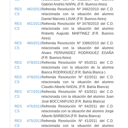
Gabriel Andrés NAPAL (F.R. Buenos Aires)
RES 482/2011
Refrenda Resolución Nº 3482/2010 del C.D.
CS
relacionada con la situación del alumno
Daniel Marcelo LISAK (F.R. Buenos Aires)
RES 481/2011
Refrenda Resolución Nº 3478/2010 del C.D.
CS
relacionada con la situación del alumno
Roberto Augusto MARTINEZ (F.R. Buenos
Aires)
RES 480/2011
Refrenda Resolución Nº 3386/2010 del C.D.
CS
relacionada con la situación del alumno
Alvaro FERNANDEZ RODRIGUEZ EGAÑA
(F.R. Buenos Aires)
RES 479/2011
Refrenda Resolución Nº 65/2011 del C.D.
CS
relacionada con la situación de la alumna
Bianca RODRIGUEZ (F.R. Bahía Blanca )
RES 478/2011
Refrenda Resolución Nº 62/2011 del C.D.
CS
relacionada con la situación del alumno
Claudio Alberto NADAL (F.R. Bahía Blanca)
RES 477/2011
Refrenda Resolución Nº 63/2011 del C.D.
CS
relacionada con la situación del alumno Juan
José BOCCANFUSO (F.R. Bahía Blanca)
RES 476/2011
Refrenda Resolución Nº 64/2011 del C.D.
CS
relacionada con la situación del alumno Jorge
Alberto BARBOSA (F.R. Bahía Blanca)
RES 475/2011
Refrenda Resolución Nº 41/2011 del C.D.
CS
relacionada con la situación del alumno