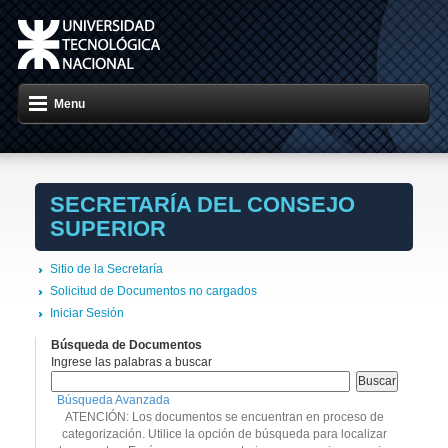
Menu
SECRETARÍA DEL CONSEJO
SUPERIOR
Sitio de la Secretaría
Solicitud de Documentos no cargados
Iniciar Sesión
Búsqueda de Documentos
Ingrese las palabras a buscar
Búsqueda Avanzada
ATENCIÓN: Los documentos se encuentran en proceso de
categorización. Utilice la opción de búsqueda para localizar