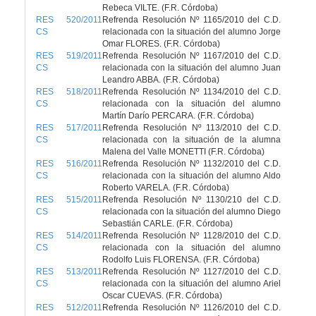
Rebeca VILTE. (F.R. Córdoba)
RES 520/2011
Refrenda Resolución Nº 1165/2010 del C.D.
CS
relacionada con la situación del alumno Jorge
Omar FLORES. (F.R. Córdoba)
RES 519/2011
Refrenda Resolución Nº 1167/2010 del C.D.
CS
relacionada con la situación del alumno Juan
Leandro ABBA. (F.R. Córdoba)
RES 518/2011
Refrenda Resolución Nº 1134/2010 del C.D.
CS
relacionada con la situación del alumno
Martín Darío PERCARA. (F.R. Córdoba)
RES 517/2011
Refrenda Resolución Nº 113/2010 del C.D.
CS
relacionada con la situación de la alumna
Malena del Valle MONETTI (F.R. Córdoba)
RES 516/2011
Refrenda Resolución Nº 1132/2010 del C.D.
CS
relacionada con la situación del alumno Aldo
Roberto VARELA. (F.R. Córdoba)
RES 515/2011
Refrenda Resolución Nº 1130/210 del C.D.
CS
relacionada con la situación del alumno Diego
Sebastián CARLE. (F.R. Córdoba)
RES 514/2011
Refrenda Resolución Nº 1128/2010 del C.D.
CS
relacionada con la situación del alumno
Rodolfo Luis FLORENSA. (F.R. Córdoba)
RES 513/2011
Refrenda Resolución Nº 1127/2010 del C.D.
CS
relacionada con la situación del alumno Ariel
Oscar CUEVAS. (F.R. Córdoba)
RES 512/2011
Refrenda Resolución Nº 1126/2010 del C.D.