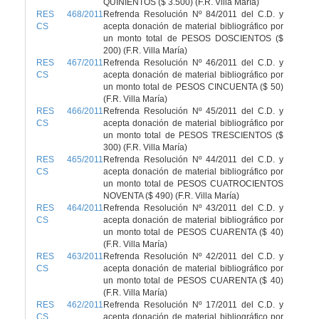
QUINIENTOS ($ 3.500) (F.R. Villa María)
RES 468/2011
Refrenda Resolución Nº 84/2011 del C.D. y
CS
acepta donación de material bibliográfico por
un monto total de PESOS DOSCIENTOS ($
200) (F.R. Villa María)
RES 467/2011
Refrenda Resolución Nº 46/2011 del C.D. y
CS
acepta donación de material bibliográfico por
un monto total de PESOS CINCUENTA ($ 50)
(F.R. Villa María)
RES 466/2011
Refrenda Resolución Nº 45/2011 del C.D. y
CS
acepta donación de material bibliográfico por
un monto total de PESOS TRESCIENTOS ($
300) (F.R. Villa María)
RES 465/2011
Refrenda Resolución Nº 44/2011 del C.D. y
CS
acepta donación de material bibliográfico por
un monto total de PESOS CUATROCIENTOS
NOVENTA ($ 490) (F.R. Villa María)
RES 464/2011
Refrenda Resolución Nº 43/2011 del C.D. y
CS
acepta donación de material bibliográfico por
un monto total de PESOS CUARENTA ($ 40)
(F.R. Villa María)
RES 463/2011
Refrenda Resolución Nº 42/2011 del C.D. y
CS
acepta donación de material bibliográfico por
un monto total de PESOS CUARENTA ($ 40)
(F.R. Villa María)
RES 462/2011
Refrenda Resolución Nº 17/2011 del C.D. y
CS
acepta donación de material bibliográfico por