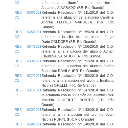
CS
referente a la situación del alumno Héctor
Alejandro ALVARADO. (F.R. Río Grande)
RES 636/2011
Refrenda Resolución Nº 111/2010 del C.D.
CS
referente a la situación de la alumna Carolina
Andrea FLORES MANSILLA. (F.R. Río
Grande)
RES 635/2011
Refrenda Resolución Nº 159/2010 del C.D.
CS
referente a la situación del alumno Jorge
Darío COLDORF. (F.R. Río Grande)
RES 634/2011
Refrenda Resolución Nº 156/2010 del C.D.
CS
referente a la situación del alumno Adrián
Claudio ALVARADO. (F.R. Río Grande)
RES 633/2011
Refrenda Resolución Nº 152/2010 del C.D.
CS
referente a la situación del alumno Adrián
Sebastián DÁVILA. (F.R. Río Grande)
RES 632/2011
Refrenda Resolución Nº 150/2010 del C.D.
CS
referente a la situación del alumno Emiliano
Nicolás SINELLI. (F.R. Río Grande)
RES 631/2011
Refrenda Resolución Nº 147/2010 del C.D.
CS
relacionada con la situación del alumno Raúl
Marcelo ALDERETE BONTES (F.R. Río
Grande)
RES 630/2011
Refrenda Resolución Nº 143/2010 del C.D.
CS
referente a la situación del alumno Juan
Nicolás RUNIN. (F.R. Río Grande)
RES 629/2011
Refrenda Resolución Nº 140/2010 del C.D.