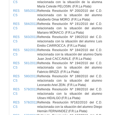
CS
relacionada con la situación de la alumna
María Celeste PELOSIN. (F.R.La Plata)
RES 585/2011
Refrenda Resolución Nº 200/2010 del C.D.
CS
relacionada con la situación del alumno
Adalberto Omar MORO. (F.R.La Plata)
RES 584/2011
Refrenda Resolución Nº 191/2010 del C.D.
CS
relacionada con la situación del alumno
Mariano MÓNACO. (F.R.La Plata)
RES 583/2011
Refrenda Resolución Nº 196/2010 del C.D.
CS
relacionada con la situación del alumno Luis
Emilio CIARROCCA. (F.R.La Plata)
RES 582/2011
Refrenda Resolución Nº 184/2010 del C.D.
CS
relacionada con la situación del alumno Darío
Juan José CACCAVALE. (F.R.La Plata)
RES 581/2011
Refrenda Resolución Nº 194/2010 del C.D.
CS
relacionada con la situación del alumno
Fabricio BRIZZI. (F.R.La Plata)
RES 580/2011
Refrenda Resolución Nº 188/2010 del C.D.
CS
relacionada con la situación del alumno
Leonardo Ariel ZEIN. (F.R.La Plata)
RES 579/2011
Refrenda Resolución Nº 198/2010 del C.D.
CS
relacionada con la situación del alumno
Ulises HIDALGO (F.R.La Plata)
RES 578/2011
Refrenda Resolución Nº182/2010 del C.D.
CS
relacionada con la situación del alumno Diego
Hernán FERNANDEZ (F.R.La Plata)