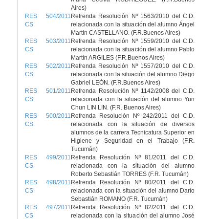
Aires)
RES 504/2011
Refrenda Resolución Nº 1563/2010 del C.D.
CS
relacionada con la situación del alumno Ángel
Martín CASTELLANO. (F.R.Buenos Aires)
RES 503/2011
Refrenda Resolución Nº 1559/2010 del C.D.
CS
relacionada con la situación del alumno Pablo
Martín ARGILES (F.R.Buenos Aires)
RES 502/2011
Refrenda Resolución Nº 1557/2010 del C.D.
CS
relacionada con la situación del alumno Diego
Gabriel LEÓN. (F.R.Buenos Aires)
RES 501/2011
Refrenda Resolución Nº 1142/2008 del C.D.
CS
relacionada con la situación del alumno Yun
Chun LIN LIN. (F.R. Buenos Aires)
RES 500/2011
Refrenda Resolución Nº 242/2011 del C.D.
CS
relacionada con la situación de diversos
alumnos de la carrera Tecnicatura Superior en
Higiene y Seguridad en el Trabajo (F.R.
Tucumán)
RES 499/2011
Refrenda Resolución Nº 81/2011 del C.D.
CS
relacionada con la situación del alumno
Roberto Sebastián TORRES (F.R. Tucumán)
RES 498/2011
Refrenda Resolución Nº 80/2011 del C.D.
CS
relacionada con la situación del alumno Darío
Sebastián ROMANO (F.R. Tucumán)
RES 497/2011
Refrenda Resolución Nº 82/2011 del C.D.
CS
relacionada con la situación del alumno José