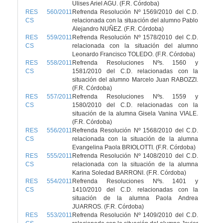
Ulises Ariel AGU. (F.R. Córdoba)
RES 560/2011
Refrenda Resolución Nº 1569/2010 del C.D.
CS
relacionada con la situación del alumno Pablo
Alejandro NUÑEZ. (F.R. Córdoba)
RES 559/2011
Refrenda Resolución Nº 1578/2010 del C.D.
CS
relacionada con la situación del alumno
Leonardo Francisco TOLEDO. (F.R. Córdoba)
RES 558/2011
Refrenda Resoluciones Nºs. 1560 y
CS
1581/2010 del C.D. relacionadas con la
situación del alumno Marcelo Juan RABOZZI.
(F.R. Córdoba)
RES 557/2011
Refrenda Resoluciones Nºs. 1559 y
CS
1580/2010 del C.D. relacionadas con la
situación de la alumna Gisela Vanina VIALE.
(F.R. Córdoba)
RES 556/2011
Refrenda Resolución Nº 1568/2010 del C.D.
CS
relacionada con la situación de la alumna
Evangelina Paola BRIOLOTTI. (F.R. Córdoba)
RES 555/2011
Refrenda Resolución Nº 1408/2010 del C.D.
CS
relacionada con la situación de la alumna
Karina Soledad BARRONI. (F.R. Córdoba)
RES 554/2011
Refrenda Resoluciones Nºs. 1401 y
CS
1410/2010 del C.D. relacionadas con la
situación de la alumna Paola Andrea
JUARROS. (F.R. Córdoba)
RES 553/2011
Refrenda Resolución Nº 1409/2010 del C.D.