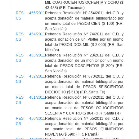
MIL CUATROCIENTOS OCHENTA Y OCHO ($
43.488) (F.R. Tucumán)
RES 455/2011
Refrenda Resolución Nº 354/2011 del C.D. y
CS
acepta donación de material bibliográfico por
un monto total de PESOS CIEN ($ 100) (F.R.
San Nicolás)
RES 454/2011
Refrenda Resolución Nº 74/2011 del C.D. y
CS
acepta donación de un Plotter por un monto
total de PESOS DOS MIL ($ 2.000) (F.R. San
Nicolás)
RES 453/2011
Refrenda Resolución Nº 23/2011 del C.D. y
CS
acepta donación de un monitor por un monto
total de PESOS DOSCIENTOS ($ 200) (F.R.
San Nicolás)
RES 452/2011
Refrenda Resolución Nº 673/2011 del C.D. y
CS
acepta donación de material bibliográfico por
un monto total de PESOS SEISCIENTOS
DIECIOCHO ($ 618) (F.R. Santa Fe)
RES 451/2011
Refrenda Resolución Nº 672/2011 del C.D. y
CS
acepta donación de material bibliográfico por
un monto total de PESOS OCHOCIENTOS
SESENTA Y CUATRO ($ 864) (F.R. Santa Fe)
RES 450/2011
Refrenda Resolución Nº 55/2011 del C.D. y
CS
acepta donación de material bibliográfico por
un monto total de PESOS QUINIENTOS
NOVENTA ($ 590) (F.R. Paraná)