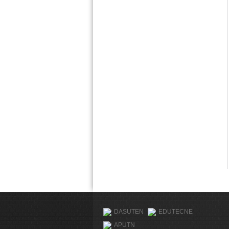
DASUTEN
EDUTECNE
APUTN