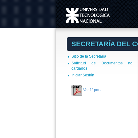
SECRETARÍA DEL 
Sitio de la Secretaría
Solicitud de Documentos no
cargados
Iniciar Sesión
Ver 1ª parte