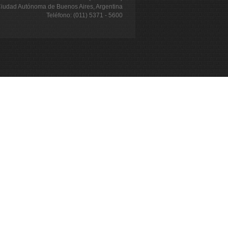
iudad Autónoma de Buenos Aires, Argentina
Teléfono: (011) 5371 - 5600