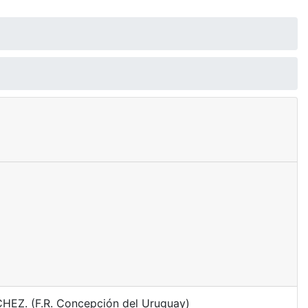
CHEZ. (F.R. Concepción del Uruguay)