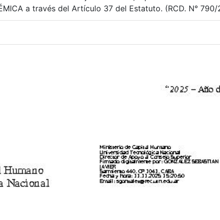
ICA a través del Artículo 37 del Estatuto. (RCD. N° 790/2