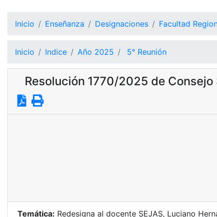
Inicio
Enseñanza
Designaciones
Facultad Region
Inicio
Indice
Año 2025
5° Reunión
Resolución 1770/2025 de Consejo 
Temática:
Redesigna al docente SEJAS, Luciano Hernán 