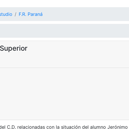
studio
F.R. Paraná
Superior
l C.D. relacionadas con la situación del alumno Jerónimo 