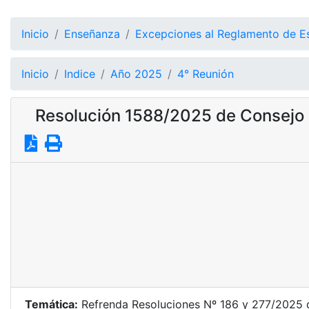
Inicio
Enseñanza
Excepciones al Reglamento de E
Inicio
Indice
Año 2025
4° Reunión
Resolución 1588/2025 de Consejo 
Temática:
Refrenda Resoluciones Nº 186 y 277/2025 de