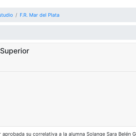
studio
F.R. Mar del Plata
Superior
r aprobada su correlativa a la alumna Solange Sara Belén G