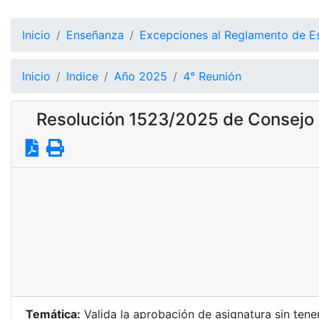
Inicio
Enseñanza
Excepciones al Reglamento de E
Inicio
Indice
Año 2025
4° Reunión
Resolución 1523/2025 de Consejo 
Temática:
Valida la aprobación de asignatura sin ten