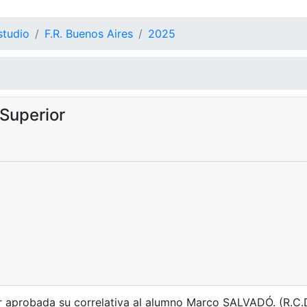
studio
F.R. Buenos Aires
2025
Superior
er aprobada su correlativa al alumno Marco SALVADÓ. (R.C.D