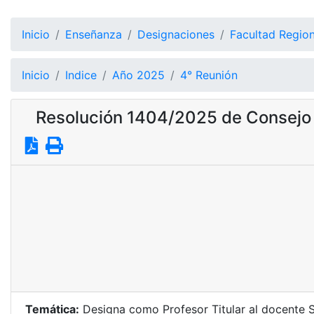
Inicio
Enseñanza
Designaciones
Facultad Region
Inicio
Indice
Año 2025
4° Reunión
Resolución 1404/2025 de Consejo 
Temática:
Designa como Profesor Titular al docente SU