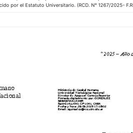
ido por el Estatuto Universitario. (RCD. N° 1267/2025- F.R