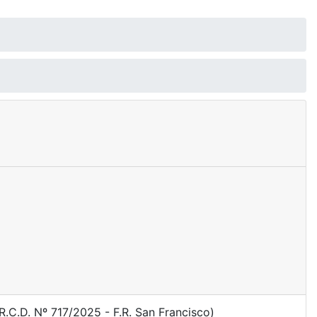
R.C.D. Nº 717/2025 - F.R. San Francisco)