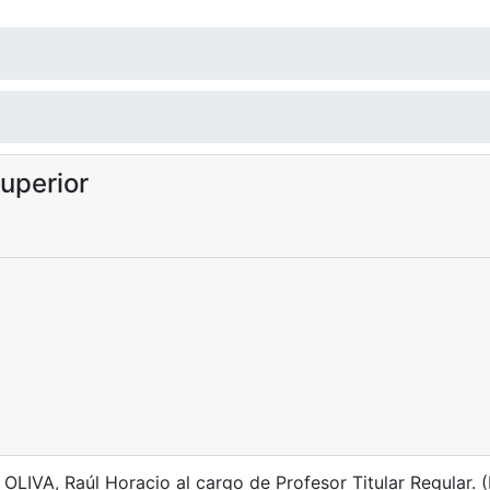
uperior
LIVA, Raúl Horacio al cargo de Profesor Titular Regular. (