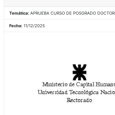
Temática:
APRUEBA CURSO DE POSGRADO DOCTORAD
Fecha:
11/12/2025