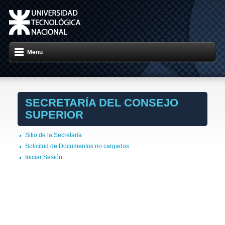
Menu
SECRETARÍA DEL CONSEJO
SUPERIOR
Sitio de la Secretaría
Solicitud de Documentos no cargados
Iniciar Sesión