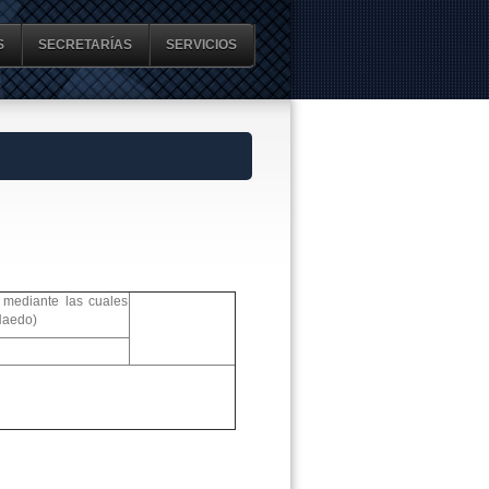
S
SECRETARÍAS
SERVICIOS
 mediante las cuales
Haedo)