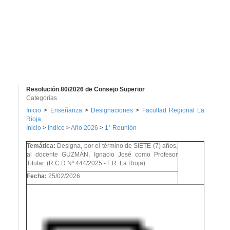
Resolución 80/2026 de Consejo Superior
Categorías
Inicio
>
Enseñanza
>
Designaciones
>
Facultad Regional La
Rioja
Inicio
>
Indice
>
Año 2026
>
1° Reunión
Temática:
Designa, por el término de SIETE (7) años,
al docente GUZMÁN, Ignacio José como Profesor
Titular. (R.C.D Nº 444/2025 - F.R. La Rioja)
Fecha:
25/02/2026