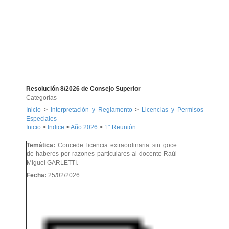
Resolución 8/2026 de Consejo Superior
Categorías
Inicio
>
Interpretación y Reglamento
>
Licencias y Permisos
Especiales
Inicio
>
Indice
>
Año 2026
>
1° Reunión
Temática:
Concede licencia extraordinaria sin goce
de haberes por razones particulares al docente Raúl
Miguel GARLETTI.
Fecha:
25/02/2026