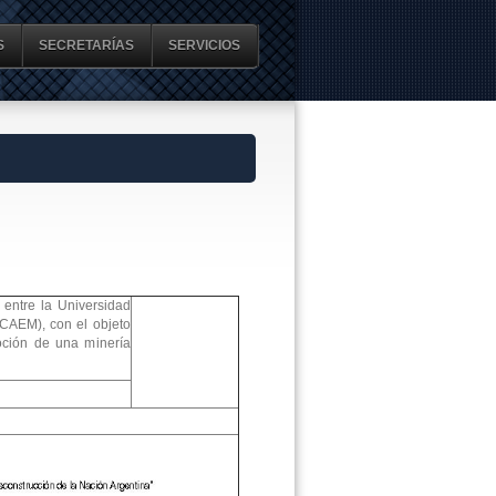
S
SECRETARÍAS
SERVICIOS
 entre la Universidad
CAEM), con el objeto
moción de una minería