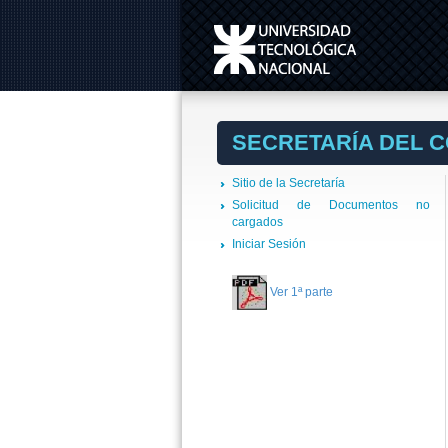
SECRETARÍA DEL 
Sitio de la Secretaría
Solicitud de Documentos no
cargados
Iniciar Sesión
Ver 1ª parte