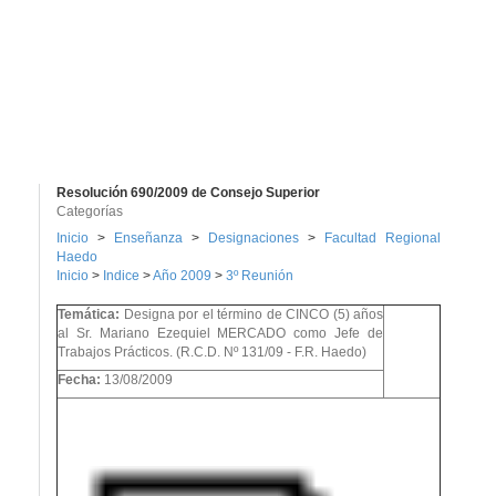
Resolución 690/2009 de Consejo Superior
Categorías
Inicio
>
Enseñanza
>
Designaciones
>
Facultad Regional
Haedo
Inicio
>
Indice
>
Año 2009
>
3º Reunión
Temática:
Designa por el término de CINCO (5) años
al Sr. Mariano Ezequiel MERCADO como Jefe de
Trabajos Prácticos. (R.C.D. Nº 131/09 - F.R. Haedo)
Fecha:
13/08/2009