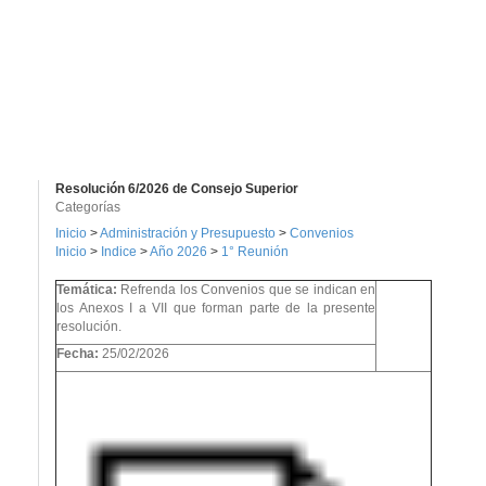
Resolución 6/2026 de Consejo Superior
Categorías
Inicio
>
Administración y Presupuesto
>
Convenios
Inicio
>
Indice
>
Año 2026
>
1° Reunión
Temática:
Refrenda los Convenios que se indican en
los Anexos I a VII que forman parte de la presente
resolución.
Fecha:
25/02/2026