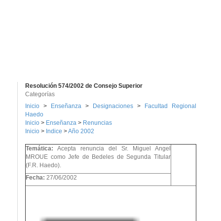
Resolución 574/2002 de Consejo Superior
Categorías
Inicio
>
Enseñanza
>
Designaciones
>
Facultad Regional
Haedo
Inicio
>
Enseñanza
>
Renuncias
Inicio
>
Indice
>
Año 2002
Temática:
Acepta renuncia del Sr. Miguel Angel
MROUE como Jefe de Bedeles de Segunda Titular
(F.R. Haedo).
Fecha:
27/06/2002