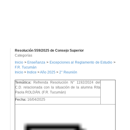
Resolución 559/2025 de Consejo Superior
Categorías
Inicio
>
Enseñanza
>
Excepciones al Reglamento de Estudio
>
F.R. Tucumán
Inicio
>
Indice
>
Año 2025
>
2° Reunión
Temática:
Refrenda Resolución N° 1192/2024 del
C.D. relacionada con la situación de la alumna Rita
Paola ROLDÁN. (F.R. Tucumán)
Fecha:
16/04/2025