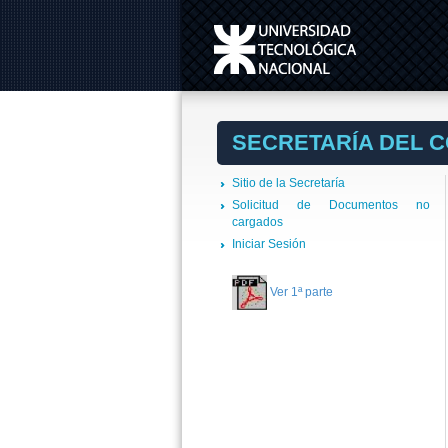
SECRETARÍA DEL 
Sitio de la Secretaría
Solicitud de Documentos no
cargados
Iniciar Sesión
Ver 1ª parte