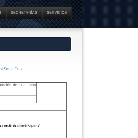
S
SECRETARÍAS
SERVICIOS
al Santa Cruz
tuación de la alumna