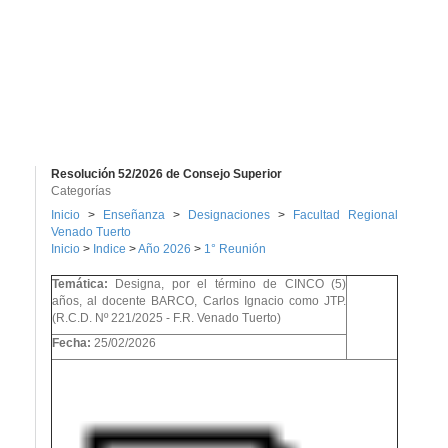
Resolución 52/2026 de Consejo Superior
Categorías
Inicio
>
Enseñanza
>
Designaciones
>
Facultad Regional
Venado Tuerto
Inicio
>
Indice
>
Año 2026
>
1° Reunión
Temática:
Designa, por el término de CINCO (5)
años, al docente BARCO, Carlos Ignacio como JTP.
(R.C.D. Nº 221/2025 - F.R. Venado Tuerto)
Fecha:
25/02/2026