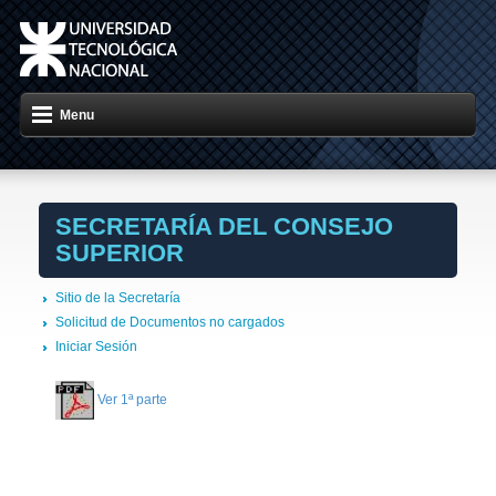
Menu
SECRETARÍA DEL CONSEJO
SUPERIOR
Sitio de la Secretaría
Solicitud de Documentos no cargados
Iniciar Sesión
Ver 1ª parte