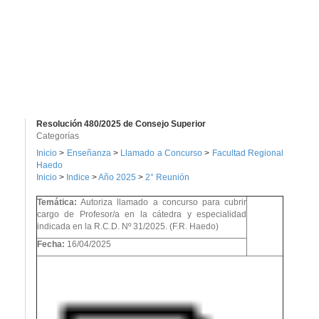
Resolución 480/2025 de Consejo Superior
Categorías
Inicio
>
Enseñanza
>
Llamado a Concurso
>
Facultad Regional
Haedo
Inicio
>
Indice
>
Año 2025
>
2° Reunión
Temática:
Autoriza llamado a concurso para cubrir
cargo de Profesor/a en la cátedra y especialidad
indicada en la R.C.D. Nº 31/2025. (F.R. Haedo)
Fecha:
16/04/2025