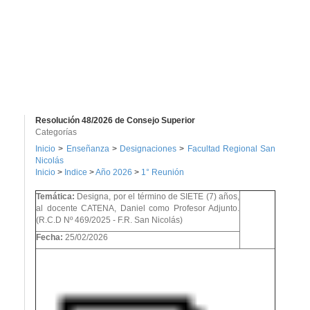
Resolución 48/2026 de Consejo Superior
Categorías
Inicio
>
Enseñanza
>
Designaciones
>
Facultad Regional San
Nicolás
Inicio
>
Indice
>
Año 2026
>
1° Reunión
Temática:
Designa, por el término de SIETE (7) años,
al docente CATENA, Daniel como Profesor Adjunto.
(R.C.D Nº 469/2025 - F.R. San Nicolás)
Fecha:
25/02/2026