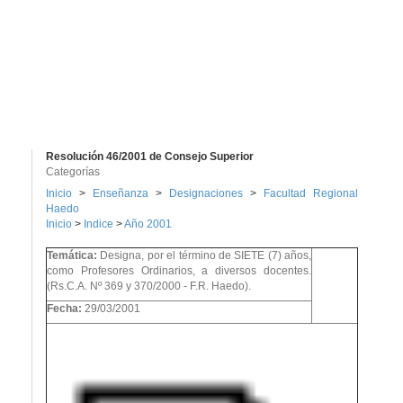
Resolución 46/2001 de Consejo Superior
Categorías
Inicio
>
Enseñanza
>
Designaciones
>
Facultad Regional
Haedo
Inicio
>
Indice
>
Año 2001
Temática:
Designa, por el término de SIETE (7) años,
como Profesores Ordinarios, a diversos docentes.
(Rs.C.A. Nº 369 y 370/2000 - F.R. Haedo).
Fecha:
29/03/2001