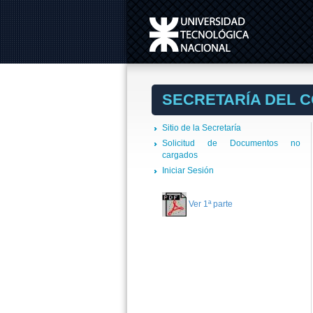
SECRETARÍA DEL 
Sitio de la Secretaría
Solicitud de Documentos no
cargados
Iniciar Sesión
Ver 1ª parte