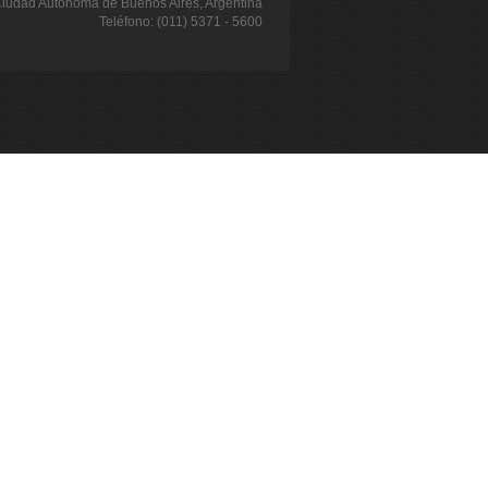
iudad Autónoma de Buenos Aires, Argentina
Teléfono: (011) 5371 - 5600