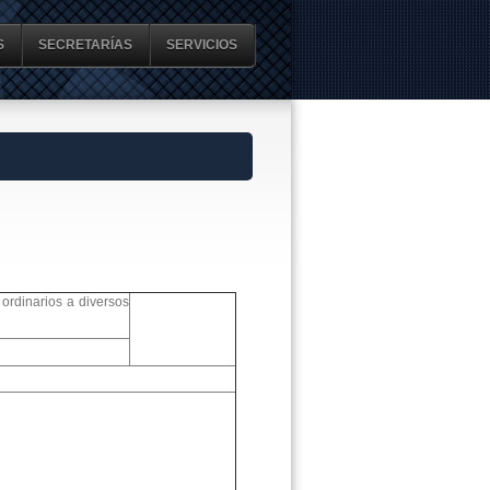
S
SECRETARÍAS
SERVICIOS
ordinarios a diversos