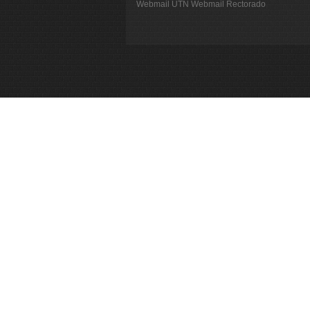
Webmail UTN
Webmail Rectorado