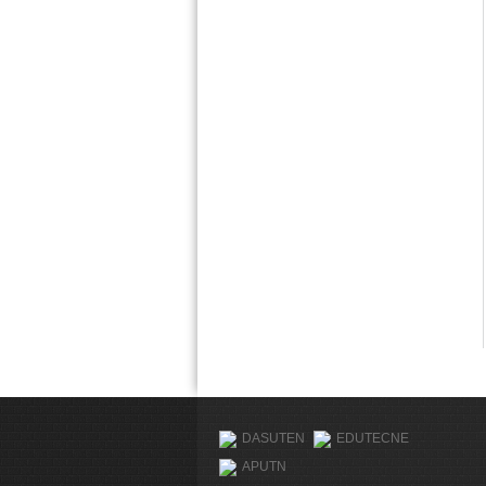
DASUTEN
EDUTECNE
APUTN