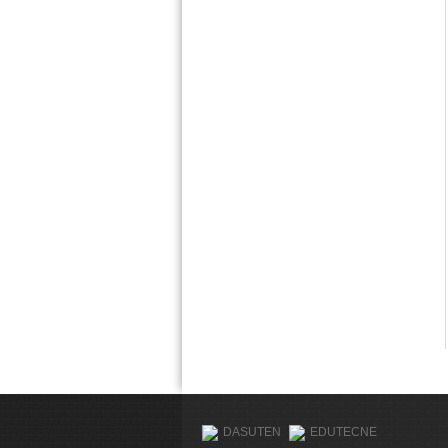
DASUTEN
EDUTECNE