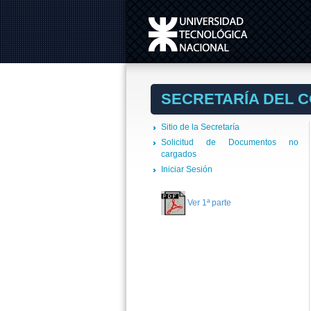
SECRETARÍA DEL 
Sitio de la Secretaría
Solicitud de Documentos no
cargados
Iniciar Sesión
Ver 1ª parte