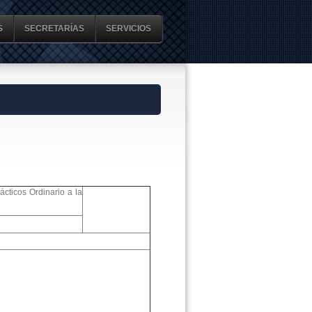
S
SECRETARÍAS
SERVICIOS
cticos Ordinario a la