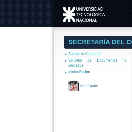
SECRETARÍA DEL 
Sitio de la Secretaría
Solicitud de Documentos no
cargados
Iniciar Sesión
Ver 1ª parte