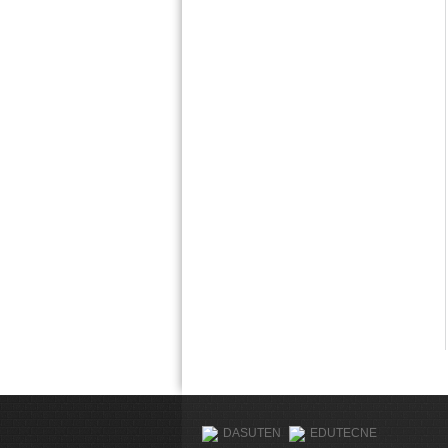
DASUTEN
EDUTECNE