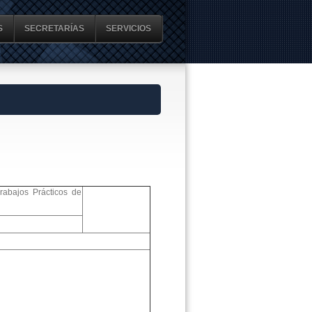
S
SECRETARÍAS
SERVICIOS
abajos Prácticos de