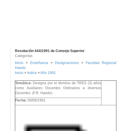
Resolución 444/1991 de Consejo Superior
Categorías
Inicio
>
Enseñanza
>
Designaciones
>
Facultad Regional
Haedo
Inicio
>
Indice
>
Año 1991
Temática:
Designa por el término de TRES (3) años
como Auxiliares Docentes Ordinarios a diversos
Docentes. (F.R. Haedo).
Fecha:
09/08/1991