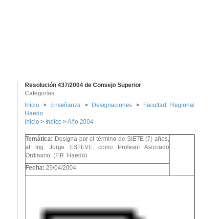
Resolución 437/2004 de Consejo Superior
Categorías
Inicio
>
Enseñanza
>
Designaciones
>
Facultad Regional
Haedo
Inicio
>
Indice
>
Año 2004
Temática:
Designa por el término de SIETE (7) años,
al Ing. Jorge ESTEVE, como Profesor Asociado
Ordinario. (F.R. Haedo)
Fecha:
29/04/2004