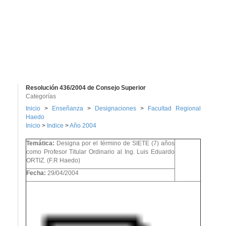
Resolución 436/2004 de Consejo Superior
Categorías
Inicio
>
Enseñanza
>
Designaciones
>
Facultad Regional
Haedo
Inicio
>
Indice
>
Año 2004
Temática:
Designa por el término de SIETE (7) años
como Profesor Titular Ordinario al Ing. Luis Eduardo
ORTIZ. (F.R Haedo)
Fecha:
29/04/2004