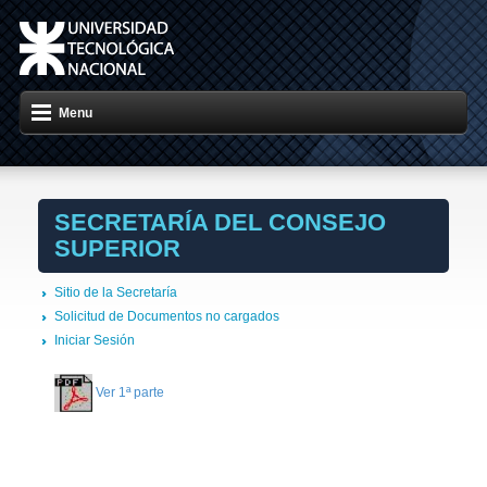
Menu
SECRETARÍA DEL CONSEJO
SUPERIOR
Sitio de la Secretaría
Solicitud de Documentos no cargados
Iniciar Sesión
Ver 1ª parte