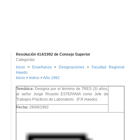
Resolución 414/1992 de Consejo Superior
Categorías
Inicio
>
Enseñanza
>
Designaciones
>
Facultad Regional
Haedo
Inicio
>
Indice
>
Año 1992
Temática:
Designa por el término de TRES (3) años,
al señor Jorge Ricardo ESTEFANIA como Jefe de
Trabajos Prácticos de Laboratorio . (F.R.Haedo).
Fecha:
28/08/1992