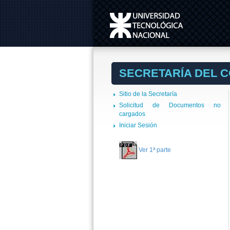
SECRETARÍA DEL 
Sitio de la Secretaría
Solicitud de Documentos no
cargados
Iniciar Sesión
Ver 1ª parte