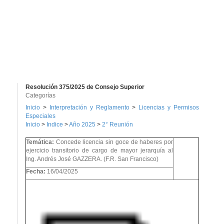
Resolución 375/2025 de Consejo Superior
Categorías
Inicio
>
Interpretación y Reglamento
>
Licencias y Permisos
Especiales
Inicio
>
Indice
>
Año 2025
>
2° Reunión
Temática:
Concede licencia sin goce de haberes por
ejercicio transitorio de cargo de mayor jerarquía al
Ing. Andrés José GAZZERA. (F.R. San Francisco)
Fecha:
16/04/2025