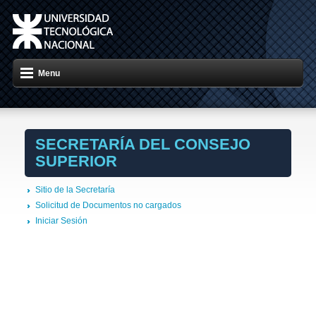
Menu
SECRETARÍA DEL CONSEJO
SUPERIOR
Sitio de la Secretaría
Solicitud de Documentos no cargados
Iniciar Sesión