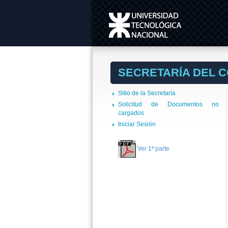
SECRETARÍA DEL 
Sitio de la Secretaría
Solicitud de Documentos no
cargados
Iniciar Sesión
Ver 1ª parte