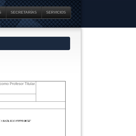
S
SECRETARÍAS
SERVICIOS
como Profesor Titular.