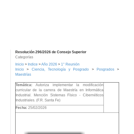
Resolución 296/2026 de Consejo Superior
Categorías
Inicio
>
Indice
>
Año 2026
>
1° Reunión
Inicio
>
Ciencia, Tecnología y Posgrado
>
Posgrados
>
Maestrías
Temática:
Autoriza implementar la modificación
curricular de la carrera de Maestría en Informática
Industrial. Mención Sistemas Físico - Cibernéticos
Industriales. (F.R. Santa Fe)
Fecha:
25/02/2026