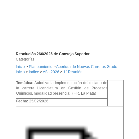
Resolución 266/2026 de Consejo Superior
Categorías
Inicio
>
Planeamiento
>
Apertura de Nuevas Carreras Grado
Inicio
>
Indice
>
Año 2026
>
1° Reunión
Temática:
Autorizar la implementación del dictado de
la carrera Licenciatura en Gestión de Procesos
Químicos, modalidad presencial. (F.R. La Plata)
Fecha:
25/02/2026