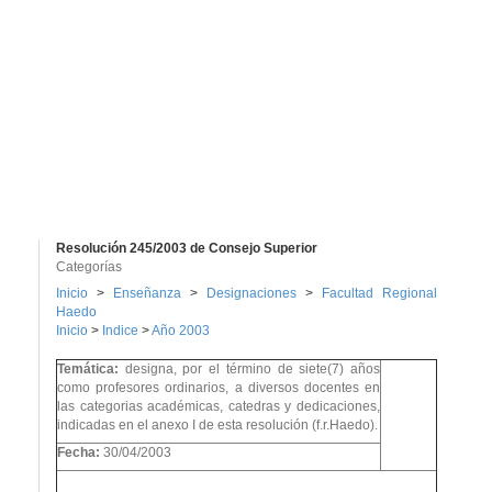
Resolución 245/2003 de Consejo Superior
Categorías
Inicio
>
Enseñanza
>
Designaciones
>
Facultad Regional
Haedo
Inicio
>
Indice
>
Año 2003
Temática:
designa, por el término de siete(7) años
como profesores ordinarios, a diversos docentes en
las categorias académicas, catedras y dedicaciones,
indicadas en el anexo I de esta resolución (f.r.Haedo).
Fecha:
30/04/2003