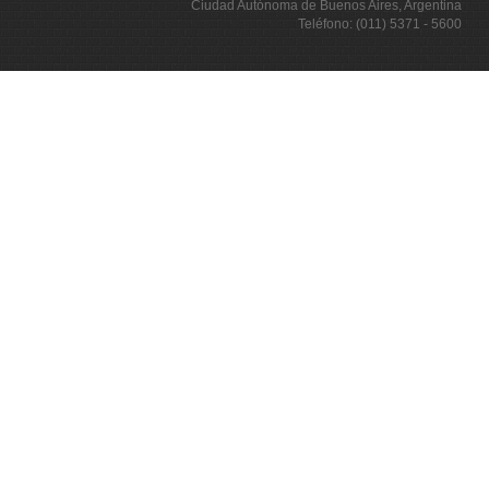
Ciudad Autónoma de Buenos Aires, Argentina
Teléfono: (011) 5371 - 5600