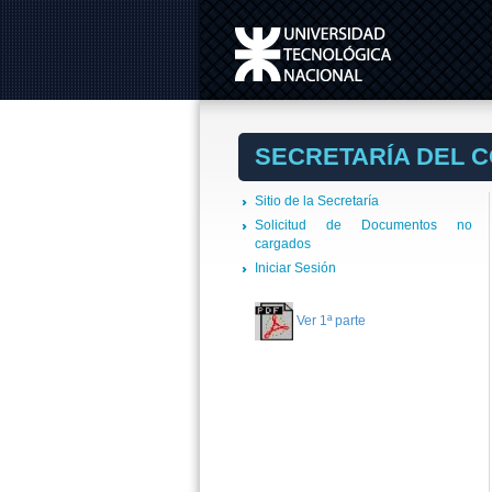
SECRETARÍA DEL 
Sitio de la Secretaría
Solicitud de Documentos no
cargados
Iniciar Sesión
Ver 1ª parte