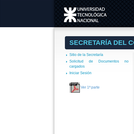
SECRETARÍA DEL 
Sitio de la Secretaría
Solicitud de Documentos no
cargados
Iniciar Sesión
Ver 1ª parte