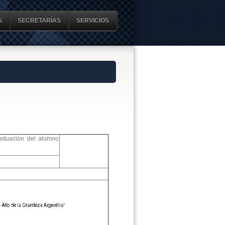
S
SECRETARÍAS
SERVICIOS
situación del alumno