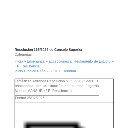
Resolución 165/2026 de Consejo Superior
Categorías
Inicio
>
Enseñanza
>
Excepciones al Reglamento de Estudio
>
F.R. Resistencia
Inicio
>
Indice
>
Año 2026
>
1° Reunión
Temática:
Refrenda Resolución N° 535/2025 del C.D.
relacionada con la situación del alumno Edgardo
Manuel MANSUR. (F.R. Resistencia)
Fecha:
25/02/2026