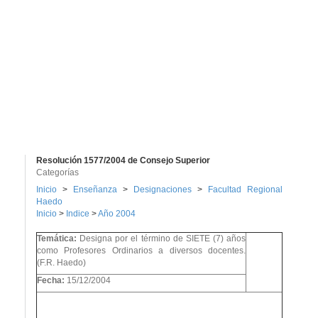
Resolución 1577/2004 de Consejo Superior
Categorías
Inicio
>
Enseñanza
>
Designaciones
>
Facultad Regional
Haedo
Inicio
>
Indice
>
Año 2004
Temática:
Designa por el término de SIETE (7) años
como Profesores Ordinarios a diversos docentes.
(F.R. Haedo)
Fecha:
15/12/2004