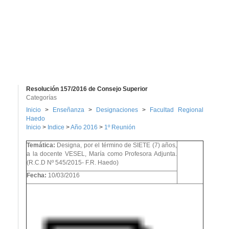
Resolución 157/2016 de Consejo Superior
Categorías
Inicio
>
Enseñanza
>
Designaciones
>
Facultad Regional
Haedo
Inicio
>
Indice
>
Año 2016
>
1º Reunión
Temática:
Designa, por el término de SIETE (7) años,
a la docente VESEL, María como Profesora Adjunta.
(R.C.D Nº 545/2015- F.R. Haedo)
Fecha:
10/03/2016