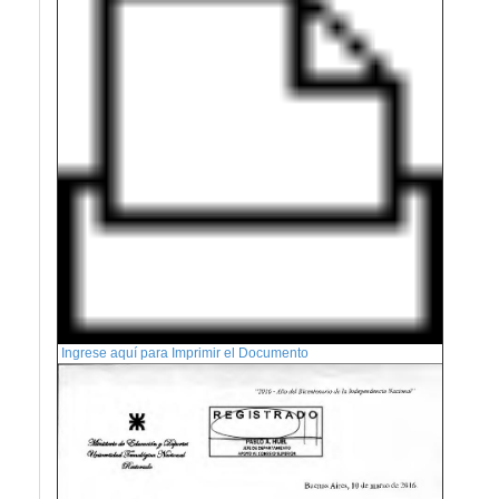
Ingrese aquí para Imprimir el Documento